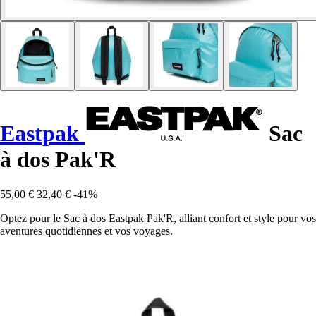
Eastpak
Sac
à dos Pak'R
55,00 €
32,40 €
-41%
Optez pour le Sac à dos Eastpak Pak'R, alliant confort et style pour vos
aventures quotidiennes et vos voyages.