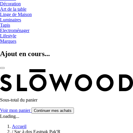
Décoration
Art de la table
Linge de Maison
Luminaires
Tapis
Electroménager
Lifestyle
Marques
Ajout en cours...
Sous-total du panier
Voir mon panier
Continuer mes achats
Loading...
Accueil
/
Sac à dos Eastpak Pak'R