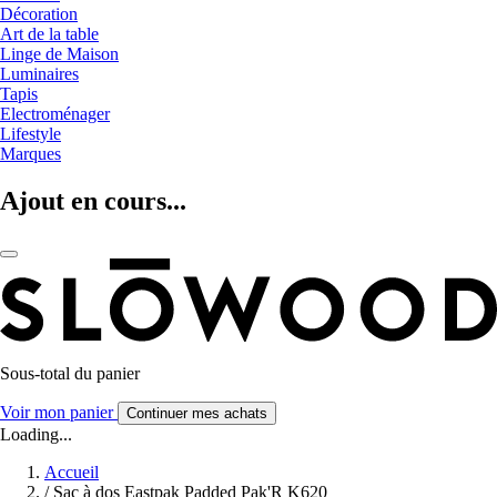
Décoration
Art de la table
Linge de Maison
Luminaires
Tapis
Electroménager
Lifestyle
Marques
Ajout en cours...
Sous-total du panier
Voir mon panier
Continuer mes achats
Loading...
Accueil
/
Sac à dos Eastpak Padded Pak'R K620