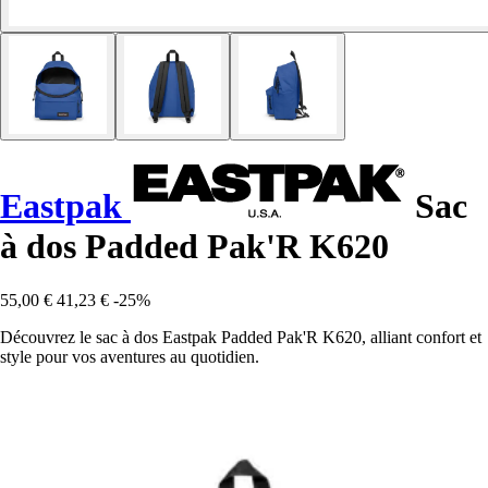
Eastpak
Sac
à dos Padded Pak'R K620
55,00 €
41,23 €
-25%
Découvrez le sac à dos Eastpak Padded Pak'R K620, alliant confort et
style pour vos aventures au quotidien.