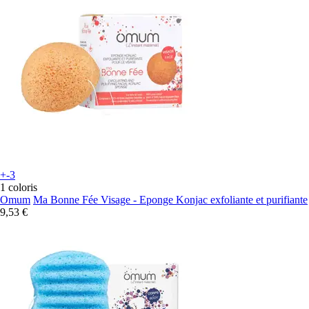
+-3
1 coloris
Omum
Ma Bonne Fée Visage - Eponge Konjac exfoliante et purifiante
9,53 €