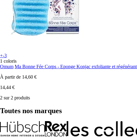
+-3
1 coloris
Omum
Ma Bonne Fée Corps - Eponge Konjac exfoliante et régénérant
À partir de
14,60 €
14,44 €
2 sur 2 produits
Toutes nos marques