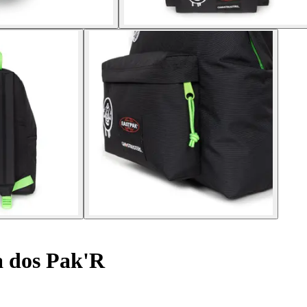
à dos Pak'R