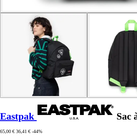
Eastpak
Sac 
65,00 €
36,41 €
-44%