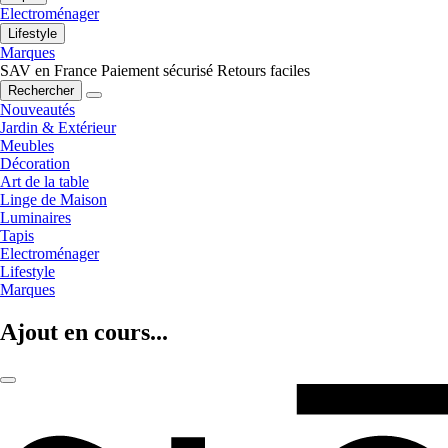
Electroménager
Lifestyle
Marques
SAV en France
Paiement sécurisé
Retours faciles
Rechercher
Nouveautés
Jardin & Extérieur
Meubles
Décoration
Art de la table
Linge de Maison
Luminaires
Tapis
Electroménager
Lifestyle
Marques
Ajout en cours...