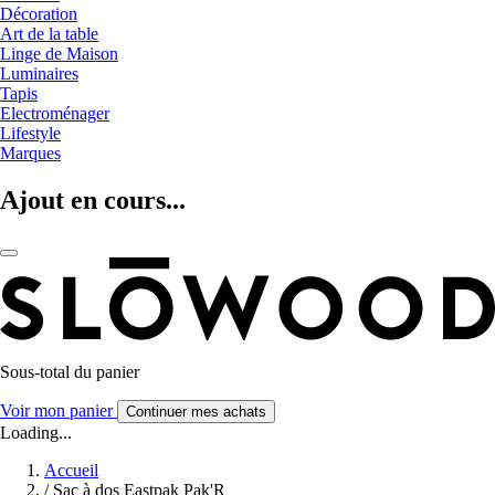
Décoration
Art de la table
Linge de Maison
Luminaires
Tapis
Electroménager
Lifestyle
Marques
Ajout en cours...
Sous-total du panier
Voir mon panier
Continuer mes achats
Loading...
Accueil
/
Sac à dos Eastpak Pak'R