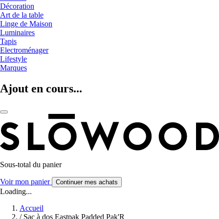
Décoration
Art de la table
Linge de Maison
Luminaires
Tapis
Electroménager
Lifestyle
Marques
Ajout en cours...
Sous-total du panier
Voir mon panier
Continuer mes achats
Loading...
Accueil
/
Sac à dos Eastpak Padded Pak'R