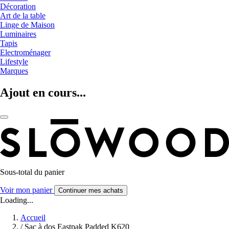
Décoration
Art de la table
Linge de Maison
Luminaires
Tapis
Electroménager
Lifestyle
Marques
Ajout en cours...
Sous-total du panier
Voir mon panier
Continuer mes achats
Loading...
Accueil
/
Sac à dos Eastpak Padded K620