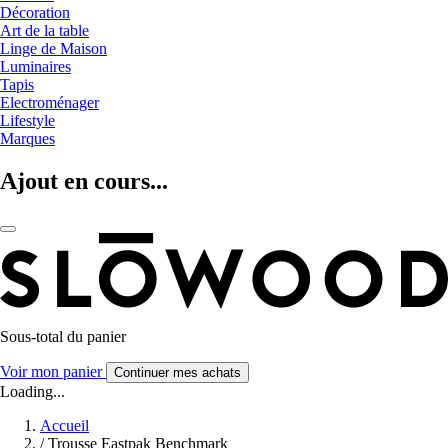
Décoration
Art de la table
Linge de Maison
Luminaires
Tapis
Electroménager
Lifestyle
Marques
Ajout en cours...
Sous-total du panier
Voir mon panier
Continuer mes achats
Loading...
Accueil
/
Trousse Eastpak Benchmark