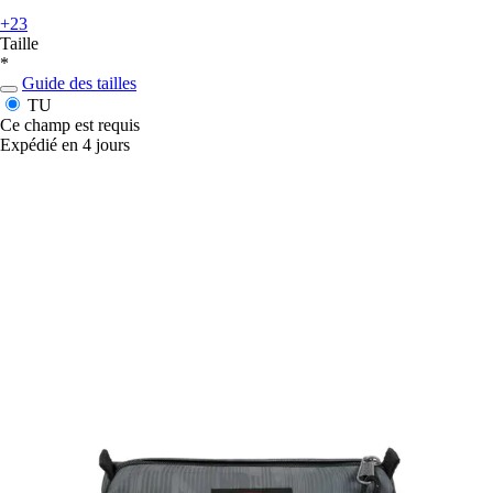
+23
Taille
*
Guide des tailles
TU
Ce champ est requis
Expédié en 4 jours