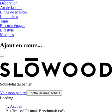
Décoration
Art de la table
Linge de Maison
Luminaires
Tapis
Electroménager
Lifestyle
Marques
Ajout en cours...
Sous-total du panier
Voir mon panier
Continuer mes achats
Loading...
Accueil
/
Trousse Eastpak Benchmark (x6)