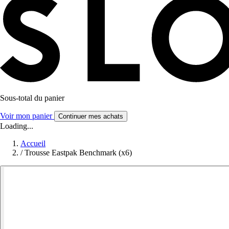
Sous-total du panier
Voir mon panier
Continuer mes achats
Loading...
Accueil
/
Trousse Eastpak Benchmark (x6)