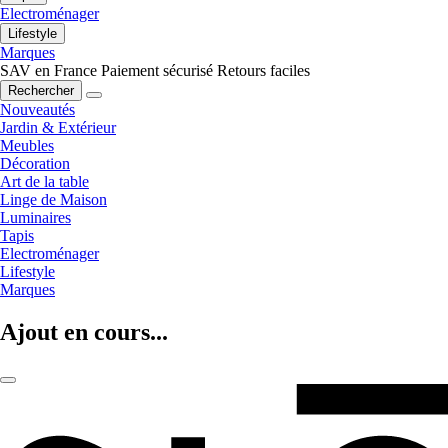
Electroménager
Lifestyle
Marques
SAV en France
Paiement sécurisé
Retours faciles
Rechercher
Nouveautés
Jardin & Extérieur
Meubles
Décoration
Art de la table
Linge de Maison
Luminaires
Tapis
Electroménager
Lifestyle
Marques
Ajout en cours...