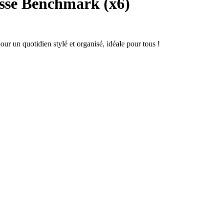
sse Benchmark (x6)
ur un quotidien stylé et organisé, idéale pour tous !