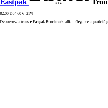
Eastpak
Trou
82,00 €
64,60 €
-21%
Découvrez la trousse Eastpak Benchmark, alliant élégance et praticité po