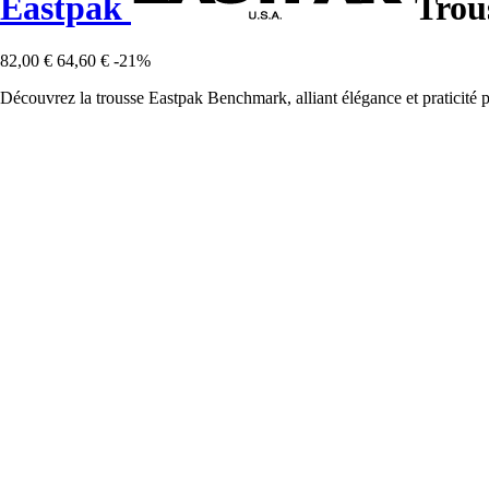
Eastpak
Trou
82,00 €
64,60 €
-21%
Découvrez la trousse Eastpak Benchmark, alliant élégance et praticité po