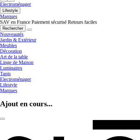
Electroménager
Lifestyle
Marques
SAV en France
Paiement sécurisé
Retours faciles
Rechercher
Nouveautés
Jardin & Extérieur
Meubles
Décoration
Art de la table
Linge de Maison
Luminaires
Tapis
Electroménager
Lifestyle
Marques
Ajout en cours...