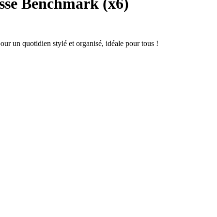
sse Benchmark (x6)
ur un quotidien stylé et organisé, idéale pour tous !