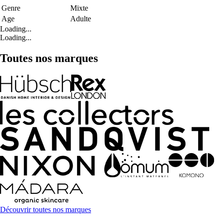
Genre
Mixte
Age
Adulte
Loading...
Loading...
Toutes nos marques
Découvrir toutes nos marques