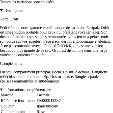
Toutes les variations sont épuisées
Description
Votre Orbit
Petit frère de notre gamme emblématique de sac à dos Eastpak, Orbit
est une solution portable pour ceux qui préfèrent voyager léger. Son
dos confortable et ses sangles rembourrées vous feront à peine sentir
son poids sur vos épaules, grâce à son design ergonomique et élégant.
À ne pas confondre avec le Padded Pak'r®®, qui est une version
beaucoup plus grande de ce sac. Orbit est disponible dans une large
variété de couleurs et motifs.
Compléments
Un seul compartiment principal. Poche zip sur le devant . Languette
réfléchissante de fermeture zip. Dos matelassé. Sangles épaules
épaisses rembourrées et antidérapante
Informations complémentaires
Marque
Eastpak
Référence fournisseur
EK0000432Z7
Couleur
spark unicorn
Couleur dominante
Rose