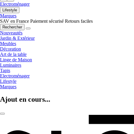
Electroménager
Lifestyle
Marques
SAV en France
Paiement sécurisé
Retours faciles
Rechercher
Nouveautés
Jardin & Extérieur
Meubles
Décoration
Art de la table
Linge de Maison
Luminaires
Tapis
Electroménager
Lifestyle
Marques
Ajout en cours...