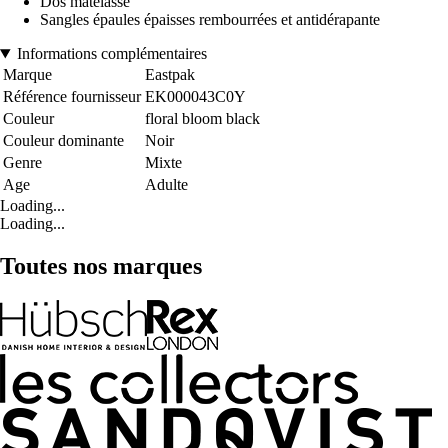
Dos matelassé
Sangles épaules épaisses rembourrées et antidérapante
Informations complémentaires
Marque
Eastpak
Référence fournisseur
EK000043C0Y
Couleur
floral bloom black
Couleur dominante
Noir
Genre
Mixte
Age
Adulte
Loading...
Loading...
Toutes nos marques