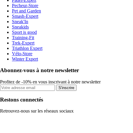
Padel-Expert
Pecheur-Store
Pet and Garden
Smash-Expert
Sneak'In
Sneakids
Sport is good
Training-Fit
Trek-Expert
Triathlon Expert
Vélo-Store
Winter Expert
Abonnez-vous à notre newsletter
Profitez de -10% en vous inscrivant à notre newsletter
S'inscrire
Restons connectés
Retrouvez-nous sur les réseaux sociaux