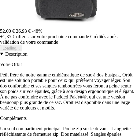
52,00 €
26,93 €
-48%
+1,35 €
offerts sur votre prochaine commande
Crédités après
validation de votre commande
Loading...
Description
Votre Orbit
Petit frère de notre gamme emblématique de sac à dos Eastpak, Orbit
est une solution portable pour ceux qui préfèrent voyager léger. Son
dos confortable et ses sangles rembourrées vous feront à peine sentir
son poids sur vos épaules, grâce à son design ergonomique et élégant.
À ne pas confondre avec le Padded Pak'r®®, qui est une version
beaucoup plus grande de ce sac. Orbit est disponible dans une large
variété de couleurs et motifs.
Compléments
Un seul compartiment principal. Poche zip sur le devant . Languette
réfléchissante de fermeture zip. Dos matelassé. Sangles épaules