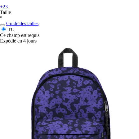
+23
Taille
*
Guide des tailles
TU
Ce champ est requis
Expédié en 4 jours