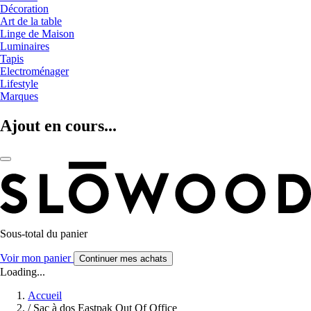
Décoration
Art de la table
Linge de Maison
Luminaires
Tapis
Electroménager
Lifestyle
Marques
Ajout en cours...
Sous-total du panier
Voir mon panier
Continuer mes achats
Loading...
Accueil
/
Sac à dos Eastpak Out Of Office