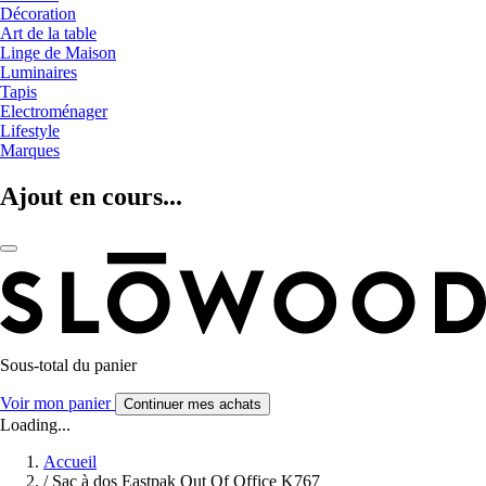
Décoration
Art de la table
Linge de Maison
Luminaires
Tapis
Electroménager
Lifestyle
Marques
Ajout en cours...
Sous-total du panier
Voir mon panier
Continuer mes achats
Loading...
Accueil
/
Sac à dos Eastpak Out Of Office K767