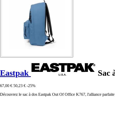
Eastpak
Sac à
67,00 €
50,23 €
-25%
Découvrez le sac à dos Eastpak Out Of Office K767, l'alliance parfaite 