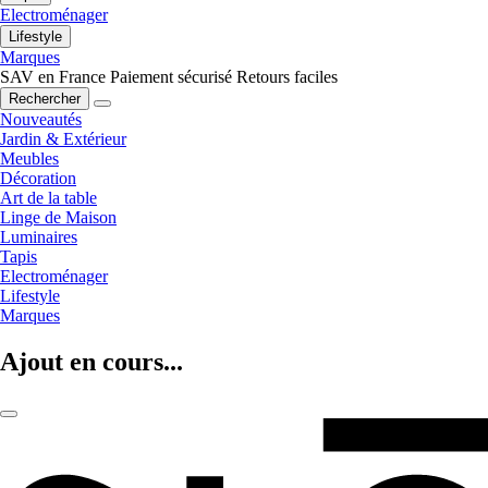
Electroménager
Lifestyle
Marques
SAV en France
Paiement sécurisé
Retours faciles
Rechercher
Nouveautés
Jardin & Extérieur
Meubles
Décoration
Art de la table
Linge de Maison
Luminaires
Tapis
Electroménager
Lifestyle
Marques
Ajout en cours...