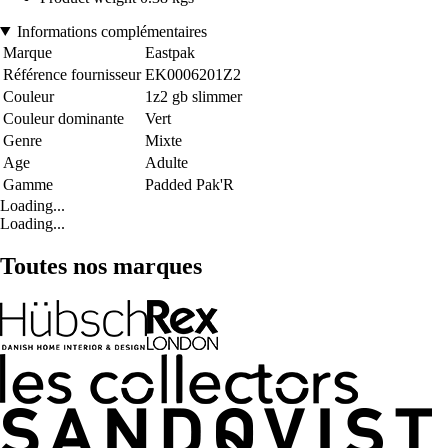
Informations complémentaires
Marque
Eastpak
Référence fournisseur
EK0006201Z2
Couleur
1z2 gb slimmer
Couleur dominante
Vert
Genre
Mixte
Age
Adulte
Gamme
Padded Pak'R
Loading...
Loading...
Toutes nos marques