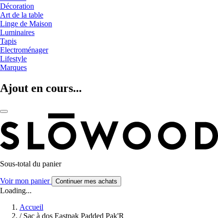
Décoration
Art de la table
Linge de Maison
Luminaires
Tapis
Electroménager
Lifestyle
Marques
Ajout en cours...
Sous-total du panier
Voir mon panier
Continuer mes achats
Loading...
Accueil
/
Sac à dos Eastpak Padded Pak'R