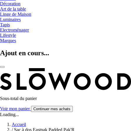
Décoration
Art de la table
Linge de Maison
Luminaires
Tapis
Electroménager
Lifestyle
Marques
Ajout en cours...
Sous-total du panier
Voir mon panier
Continuer mes achats
Loading...
Accueil
/
Sac à dos Eastpak Padded Pak'R