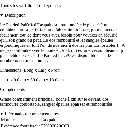
Toutes les variations sont épuisées
Description
Le Padded Pak'r® d'Eastpak est notre modèle le plus célèbre,
combinant un style frais et une fabrication robuste, pour emmener
facilement tout ce dont vous avez besoin pour voyager en sécurité,
qu'il soit grand ou petit. Le dos rembourré et les sangles épaules
ergonomiques en font l'un de nos sacs à dos les plus confortables ! . À
ne pas confondre avec le modèle Orbit, qui est une version beaucoup
plus petite de ce sac. Le Padded Pak'r® est disponible dans de
nombreux coloris et motifs.
Dimensions (Long x Larg x Prof)
40.0 cm x 30.0 cm x 18.0 cm
Compléments
Grand compartiment principal, poche à zip sur le devant, dos
rembourré confortable, sangles épaules épaisses et rembourrées.
Informations complémentaires
Marque
Eastpak
Référence fournisseur
EK000620C0R