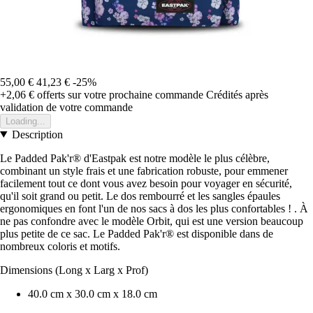
55,00 €
41,23 €
-25%
+2,06 €
offerts sur votre prochaine commande
Crédités après
validation de votre commande
Loading...
Description
Le Padded Pak'r® d'Eastpak est notre modèle le plus célèbre,
combinant un style frais et une fabrication robuste, pour emmener
facilement tout ce dont vous avez besoin pour voyager en sécurité,
qu'il soit grand ou petit. Le dos rembourré et les sangles épaules
ergonomiques en font l'un de nos sacs à dos les plus confortables ! . À
ne pas confondre avec le modèle Orbit, qui est une version beaucoup
plus petite de ce sac. Le Padded Pak'r® est disponible dans de
nombreux coloris et motifs.
Dimensions (Long x Larg x Prof)
40.0 cm x 30.0 cm x 18.0 cm