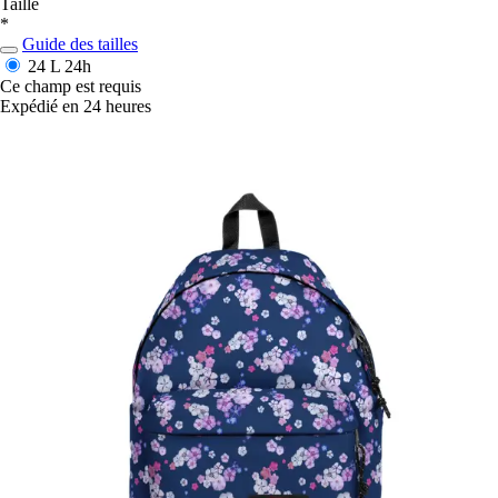
Taille
*
Guide des tailles
24 L
24h
Ce champ est requis
Expédié en 24 heures