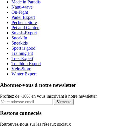
Made in Paradis
Nauti-wave
On-Fight
Padel-Expert
Pecheur-Store
Pet and Garden
Smash-Expert
Sneak'In
Sneakids
Sport is good
Training-Fit
Trek-Expert
Triathlon Expert
Vélo-Store
Winter Expert
Abonnez-vous à notre newsletter
Profitez de -10% en vous inscrivant à notre newsletter
S'inscrire
Restons connectés
Retrouvez-nous sur les réseaux sociaux