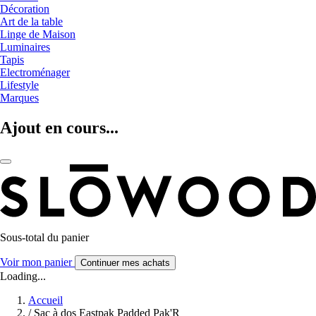
Décoration
Art de la table
Linge de Maison
Luminaires
Tapis
Electroménager
Lifestyle
Marques
Ajout en cours...
Sous-total du panier
Voir mon panier
Continuer mes achats
Loading...
Accueil
/
Sac à dos Eastpak Padded Pak'R