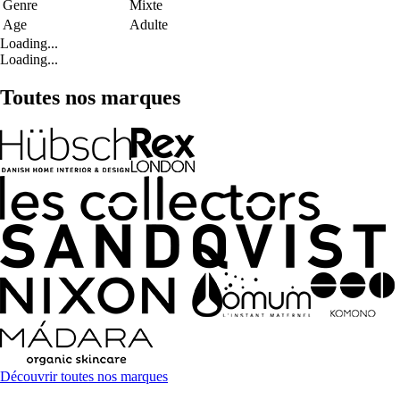
Genre
Mixte
Age
Adulte
Loading...
Loading...
Toutes nos marques
Découvrir toutes nos marques