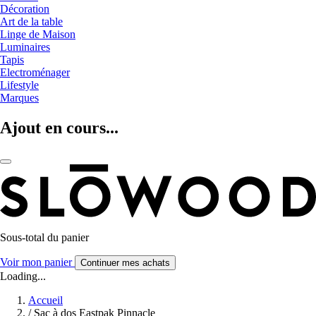
Décoration
Art de la table
Linge de Maison
Luminaires
Tapis
Electroménager
Lifestyle
Marques
Ajout en cours...
Sous-total du panier
Voir mon panier
Continuer mes achats
Loading...
Accueil
/
Sac à dos Eastpak Pinnacle