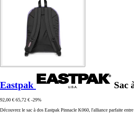
Eastpak
Sac à
92,00 €
65,72 €
-29%
Découvrez le sac à dos Eastpak Pinnacle K060, l'alliance parfaite entr