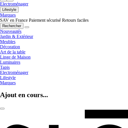
Electroménager
Lifestyle
Marques
SAV en France
Paiement sécurisé
Retours faciles
Rechercher
Nouveautés
Jardin & Extérieur
Meubles
Décoration
Art de la table
Linge de Maison
Luminaires
Tapis
Electroménager
Lifestyle
Marques
Ajout en cours...