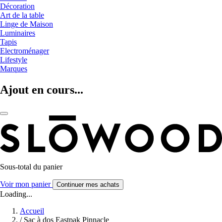
Décoration
Art de la table
Linge de Maison
Luminaires
Tapis
Electroménager
Lifestyle
Marques
Ajout en cours...
Sous-total du panier
Voir mon panier
Continuer mes achats
Loading...
Accueil
/
Sac à dos Eastpak Pinnacle