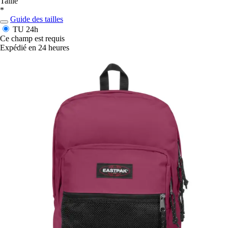
Taille
*
Guide des tailles
TU
24h
Ce champ est requis
Expédié en 24 heures