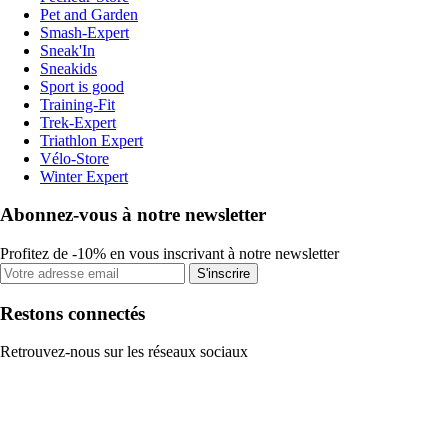
Pet and Garden
Smash-Expert
Sneak'In
Sneakids
Sport is good
Training-Fit
Trek-Expert
Triathlon Expert
Vélo-Store
Winter Expert
Abonnez-vous à notre newsletter
Profitez de -10% en vous inscrivant à notre newsletter
S'inscrire
Restons connectés
Retrouvez-nous sur les réseaux sociaux