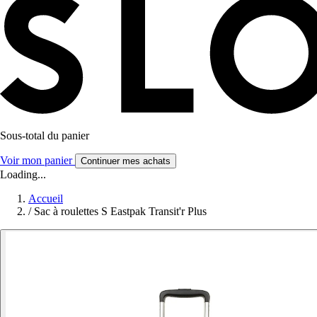
Sous-total du panier
Voir mon panier
Continuer mes achats
Loading...
Accueil
/
Sac à roulettes S Eastpak Transit'r Plus