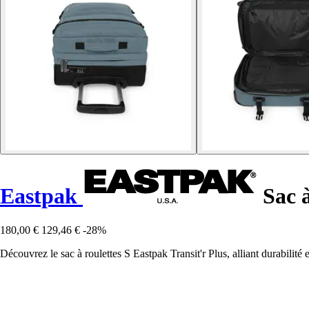
Eastpak
Sac à
180,00 €
129,46 €
-28%
Découvrez le sac à roulettes S Eastpak Transit'r Plus, alliant durabilit