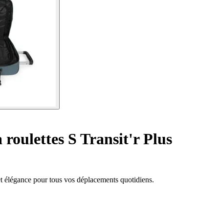
 roulettes S Transit'r Plus
é et élégance pour tous vos déplacements quotidiens.