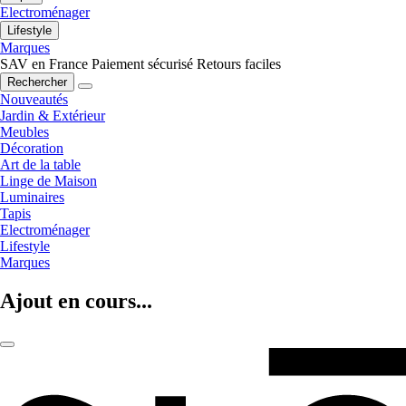
Electroménager
Lifestyle
Marques
SAV en France
Paiement sécurisé
Retours faciles
Rechercher
Nouveautés
Jardin & Extérieur
Meubles
Décoration
Art de la table
Linge de Maison
Luminaires
Tapis
Electroménager
Lifestyle
Marques
Ajout en cours...