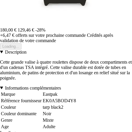
180,00 €
129,46 €
-28%
+6,47 €
offerts sur votre prochaine commande
Crédités après
validation de votre commande
Loading...
Description
Cette grande valise à quatre roulettes dispose de deux compartiments et
d'un cadenas TSA intégré. Cette valise durable est dotée de tubes en
aluminium, de patins de protection et d'un losange en relief situé sur la
poignée.
Informations complémentaires
Marque
Eastpak
Référence fournisseur
EK0A5BOD4Y8
Couleur
tarp black2
Couleur dominante
Noir
Genre
Mixte
Age
Adulte