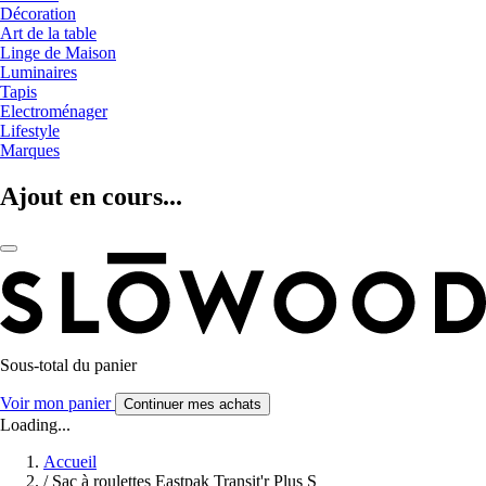
Décoration
Art de la table
Linge de Maison
Luminaires
Tapis
Electroménager
Lifestyle
Marques
Ajout en cours...
Sous-total du panier
Voir mon panier
Continuer mes achats
Loading...
Accueil
/
Sac à roulettes Eastpak Transit'r Plus S