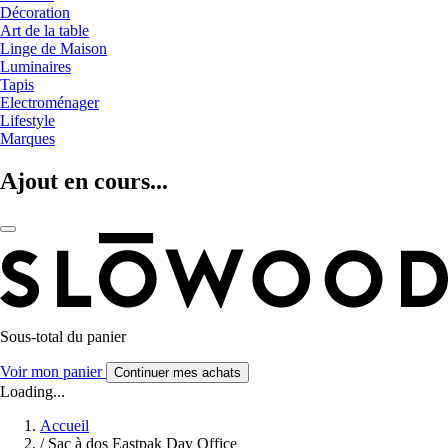
Décoration
Art de la table
Linge de Maison
Luminaires
Tapis
Electroménager
Lifestyle
Marques
Ajout en cours...
Sous-total du panier
Voir mon panier
Continuer mes achats
Loading...
Accueil
/
Sac à dos Eastpak Day Office