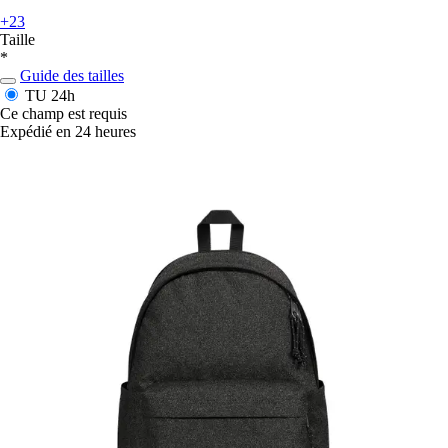
+23
Taille
*
Guide des tailles
TU
24h
Ce champ est requis
Expédié en 24 heures