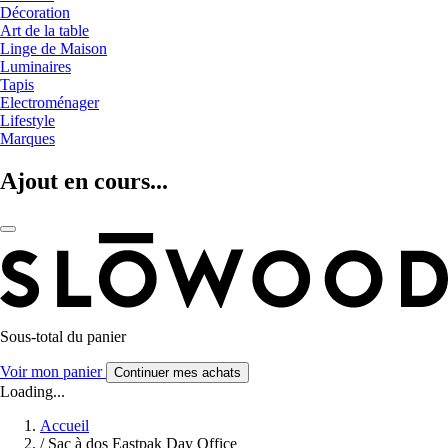
Décoration
Art de la table
Linge de Maison
Luminaires
Tapis
Electroménager
Lifestyle
Marques
Ajout en cours...
Sous-total du panier
Voir mon panier
Continuer mes achats
Loading...
Accueil
/
Sac à dos Eastpak Day Office