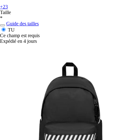
+23
Taille
*
Guide des tailles
TU
Ce champ est requis
Expédié en 4 jours