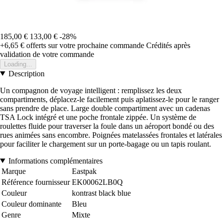
185,00 €
133,00 €
-28%
+6,65 €
offerts sur votre prochaine commande
Crédités après
validation de votre commande
Loading...
Description
Un compagnon de voyage intelligent : remplissez les deux
compartiments, déplacez-le facilement puis aplatissez-le pour le ranger
sans prendre de place. Large double compartiment avec un cadenas
TSA Lock intégré et une poche frontale zippée. Un système de
roulettes fluide pour traverser la foule dans un aéroport bondé ou des
rues animées sans encombre. Poignées matelassées frontales et latérales
pour faciliter le chargement sur un porte-bagage ou un tapis roulant.
Informations complémentaires
Marque
Eastpak
Référence fournisseur
EK00062LB0Q
Couleur
kontrast black blue
Couleur dominante
Bleu
Genre
Mixte