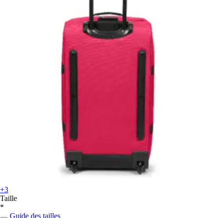
+3
Taille
*
Guide des tailles