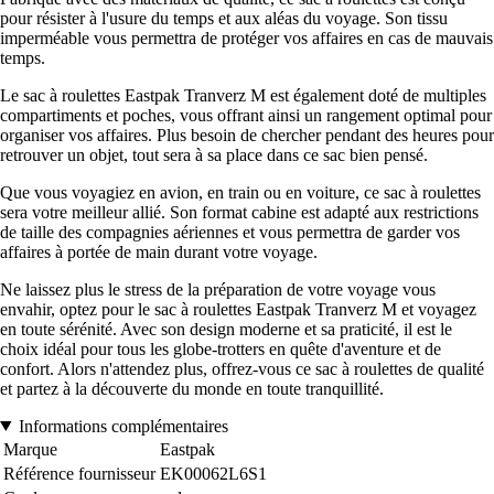
pour résister à l'usure du temps et aux aléas du voyage. Son tissu
imperméable vous permettra de protéger vos affaires en cas de mauvais
temps.
Le sac à roulettes Eastpak Tranverz M est également doté de multiples
compartiments et poches, vous offrant ainsi un rangement optimal pour
organiser vos affaires. Plus besoin de chercher pendant des heures pour
retrouver un objet, tout sera à sa place dans ce sac bien pensé.
Que vous voyagiez en avion, en train ou en voiture, ce sac à roulettes
sera votre meilleur allié. Son format cabine est adapté aux restrictions
de taille des compagnies aériennes et vous permettra de garder vos
affaires à portée de main durant votre voyage.
Ne laissez plus le stress de la préparation de votre voyage vous
envahir, optez pour le sac à roulettes Eastpak Tranverz M et voyagez
en toute sérénité. Avec son design moderne et sa praticité, il est le
choix idéal pour tous les globe-trotters en quête d'aventure et de
confort. Alors n'attendez plus, offrez-vous ce sac à roulettes de qualité
et partez à la découverte du monde en toute tranquillité.
Informations complémentaires
Marque
Eastpak
Référence fournisseur
EK00062L6S1