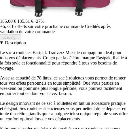
185,00 €
135,51 €
-27%
+6,78 €
offerts sur votre prochaine commande
Crédités après
validation de votre commande
Loading...
Description
Le sac à roulettes Eastpak Tranverz M est le compagnon idéal pour
tous vos déplacements. Conçu par la célèbre marque Eastpak, il allie à
la fois style et fonctionnalité pour répondre à tous vos besoins de
voyage.
Avec sa capacité de 78 litres, ce sac à roulettes vous permet de ranger
tous vos effets personnels en toute simplicité. Que vous partiez en
weekend ou pour une plus longue période, vous pourrez facilement
emporter tout ce dont vous avez besoin.
Le design innovant de ce sac à roulettes en fait un accessoire pratique
et élégant. Ses roulettes silencieuses vous permettent de le déplacer en
toute discrétion, tandis que sa poignée télescopique réglable vous offre
un confort optimal lors de vos déplacements.
Fabriqué avec des matériaux de qualité, ce sac à roulettes est conçu