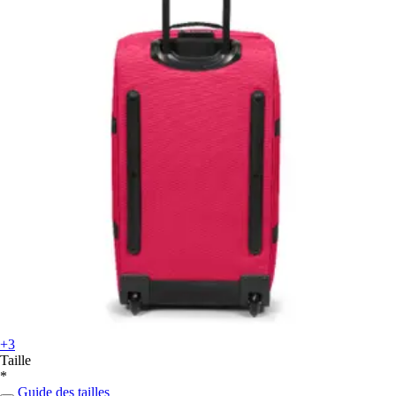
+3
Taille
*
Guide des tailles