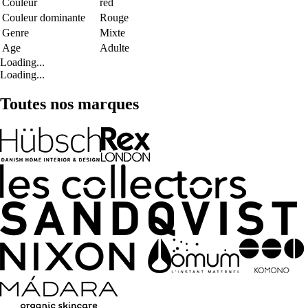
Couleur
red
Couleur dominante
Rouge
Genre
Mixte
Age
Adulte
Loading...
Loading...
Toutes nos marques