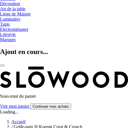
Décoration
Art de la table
Linge de Maison
Luminaires
Tapis
Electroménager
Lifestyle
Marques
Ajout en cours...
Sous-total du panier
Voir mon panier
Continuer mes achats
Loading...
Accueil
/
Grille-pain H.Koenig Crust & Crunch