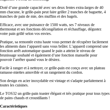
Doté d’une grande capacité avec ses deux fentes extra-larges de 40
mm chacune, le grille-pain peut faire griller 2 tranches de baguette, 4
tranches de pain de mie, des muffins et des bagels.
Efficace, avec une puissance de 1500 watts, ses 7 niveaux de
thermostat et ses fonctions décongélation et réchauffage, dégustez
votre pain grillé selon vos envies.
Pratique, sa remontée extra haute vous permet de récupérer facilement
les aliments dans l’appareil sans vous brûler. L’appareil comprend une
fonction arrêt automatique quand le pain a atteint le niveau de
brunissage souhaité et également d’une fonction manuelle pour
pouvoir l’arrêter quand vous le désirez.
Facile à ranger et à nettoyer, ce grille-pain est conçu avec un plateau
ramasse-miettes amovible et un rangement du cordon.
Son design en acier inoxydable est vintage et s'adapte parfaitement à
toutes les cuisines.
Le TOS32 un grille-pain toaster élégant et très pratique pour tous types
de pains chauds et croustillants !
Caractéristiques