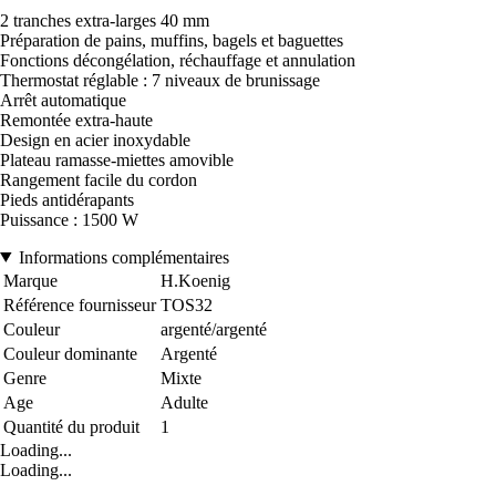
2 tranches extra-larges 40 mm
Préparation de pains, muffins, bagels et baguettes
Fonctions décongélation, réchauffage et annulation
Thermostat réglable : 7 niveaux de brunissage
Arrêt automatique
Remontée extra-haute
Design en acier inoxydable
Plateau ramasse-miettes amovible
Rangement facile du cordon
Pieds antidérapants
Puissance : 1500 W
Informations complémentaires
Marque
H.Koenig
Référence fournisseur
TOS32
Couleur
argenté/argenté
Couleur dominante
Argenté
Genre
Mixte
Age
Adulte
Quantité du produit
1
Loading...
Loading...