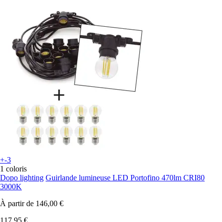
+-3
1 coloris
Dopo lighting
Guirlande lumineuse LED Portofino 470lm CRI80
3000K
À partir de
146,00 €
117,95 €