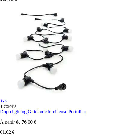
+-3
1 coloris
Dopo lighting
Guirlande lumineuse Portofino
À partir de
76,00 €
61,02 €