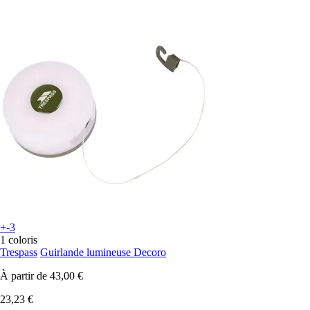
+-3
1 coloris
Trespass
Guirlande lumineuse Decoro
À partir de
43,00 €
23,23 €