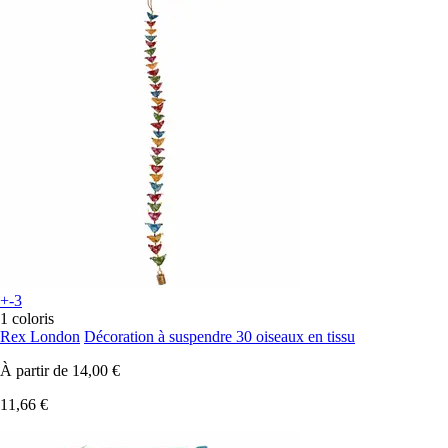
+-3
1 coloris
Rex London
Décoration à suspendre 30 oiseaux en tissu
À partir de
14,00 €
11,66 €