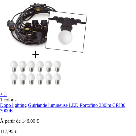
+-3
1 coloris
Dopo lighting
Guirlande lumineuse LED Portofino 330lm CRI80
3000K
À partir de
146,00 €
117,95 €