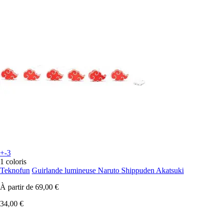
+-3
1 coloris
Teknofun
Guirlande lumineuse Naruto Shippuden Akatsuki
À partir de
69,00 €
34,00 €