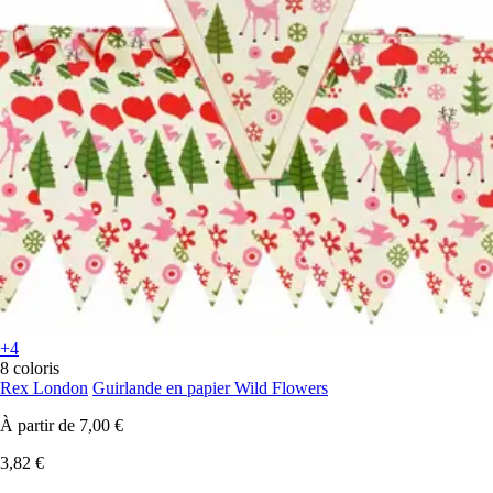
+4
8 coloris
Rex London
Guirlande en papier Wild Flowers
À partir de
7,00 €
3,82 €