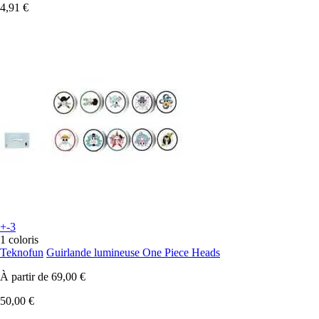
4,91 €
+-3
1 coloris
Teknofun
Guirlande lumineuse One Piece Heads
À partir de
69,00 €
50,00 €