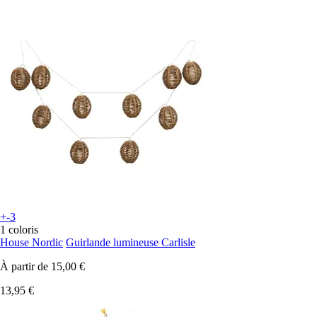
+-3
1 coloris
House Nordic
Guirlande lumineuse Carlisle
À partir de
15,00 €
13,95 €