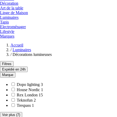
Décoration
Art de la table
Linge de Maison
Luminaires
Tapis
Electroménager
Lifestyle
Marques
Accueil
/
Luminaires
/
Décorations lumineuses
Filtres
Expédié en 24h
Marque
Dopo lighting
3
House Nordic
1
Rex London
15
Teknofun
2
Trespass
1
Voir plus
(7)