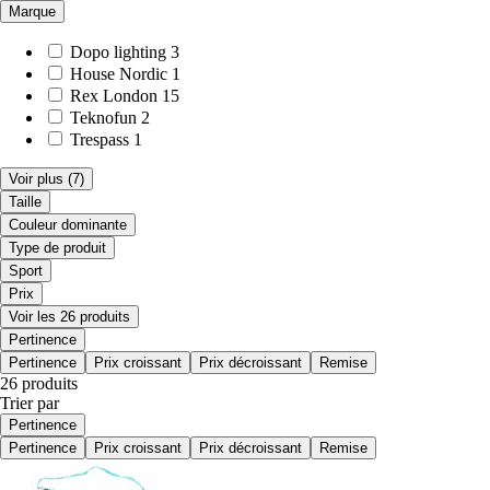
Marque
Dopo lighting
3
House Nordic
1
Rex London
15
Teknofun
2
Trespass
1
Voir plus
(7)
Taille
Couleur dominante
Type de produit
Sport
Prix
Voir les 26 produits
Pertinence
Pertinence
Prix croissant
Prix décroissant
Remise
26 produits
Trier par
Pertinence
Pertinence
Prix croissant
Prix décroissant
Remise