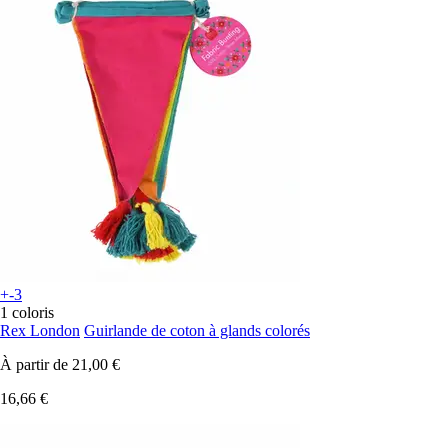
+-3
1 coloris
Rex London
Guirlande de coton à glands colorés
À partir de
21,00 €
16,66 €