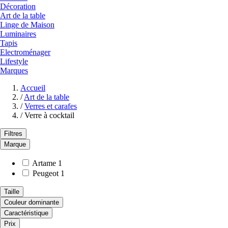
Décoration
Art de la table
Linge de Maison
Luminaires
Tapis
Electroménager
Lifestyle
Marques
Accueil
/
Art de la table
/
Verres et carafes
/
Verre à cocktail
Filtres
Marque
Artame
1
Peugeot
1
Taille
Couleur dominante
Caractéristique
Prix