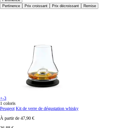
Pertinence
Prix croissant
Prix décroissant
Remise
+-3
1 coloris
Peugeot
Kit de verre de dégustation whisky
À partir de
47,90 €
36,88 €