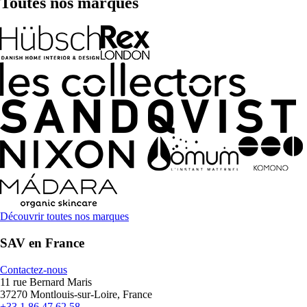
Toutes nos marques
Découvrir toutes nos marques
SAV en France
Contactez-nous
11 rue Bernard Maris
37270 Montlouis-sur-Loire, France
+33 1 86 47 62 58