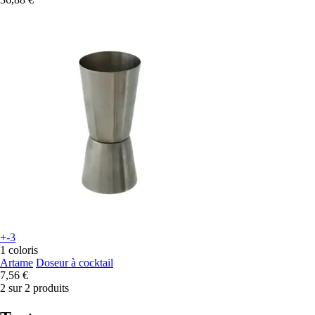
+-3
1 coloris
Artame
Doseur à cocktail
7,56 €
2 sur 2 produits