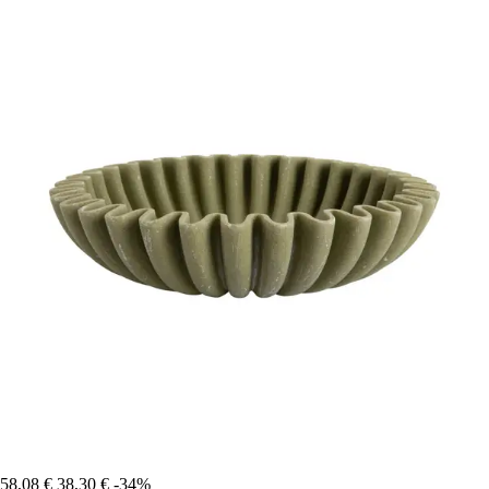
58,08 €
38,30 €
-34%