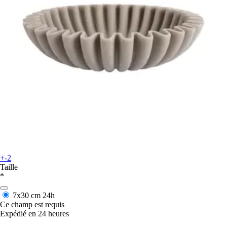
+-2
Taille
*
7x30 cm
24h
Ce champ est requis
Expédié en 24 heures