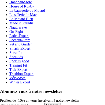
Handball-Store
House of Rugby
La bagagerie du Motard
La sellerie de Maé
Le Motard Bleu
Made in Paradis
Nauti-wave
On-Fight
Padel-Expert
Pecheur-Store
Pet and Garden
Smash-Expert
Sneak'In
Sneakids
Sport is good
Training-Fit
Trek-Expert
Triathlon Expert
Vélo-Store
Winter Expert
Abonnez-vous à notre newsletter
Profitez de -10% en vous inscrivant à notre newsletter