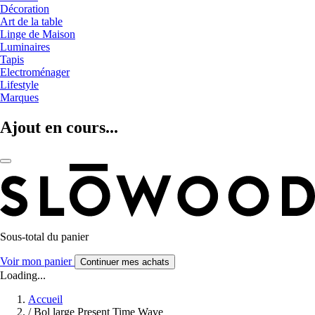
Décoration
Art de la table
Linge de Maison
Luminaires
Tapis
Electroménager
Lifestyle
Marques
Ajout en cours...
Sous-total du panier
Voir mon panier
Continuer mes achats
Loading...
Accueil
/
Bol large Present Time Wave