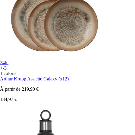
24h
+-3
1 coloris
Arthur Krupp
Assiette Galaxy (x12)
À partir de
219,90 €
134,97 €