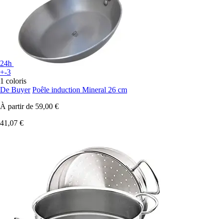
24h
+-3
1 coloris
De Buyer
Poêle induction Mineral 26 cm
À partir de
59,00 €
41,07 €