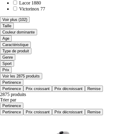
Lacor
1880
Victorinox
77
Voir plus
(102)
Taille
Couleur dominante
Age
Caractéristique
Type de produit
Genre
Sport
Prix
Voir les 2875 produits
Pertinence
Pertinence
Prix croissant
Prix décroissant
Remise
2875 produits
Trier par
Pertinence
Pertinence
Prix croissant
Prix décroissant
Remise