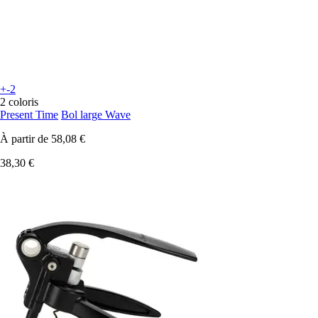
+-2
2 coloris
Present Time
Bol large Wave
À partir de
58,08 €
38,30 €