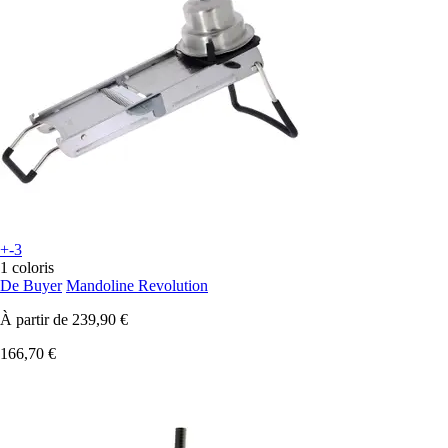
+-3
1 coloris
De Buyer
Mandoline Revolution
À partir de
239,90 €
166,70 €