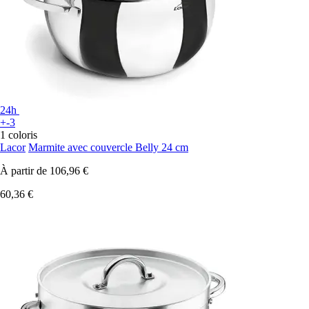
24h
+-3
1 coloris
Lacor
Marmite avec couvercle Belly 24 cm
À partir de
106,96 €
60,36 €