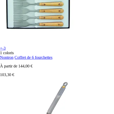
+-3
1 coloris
Nontron
Coffret de 6 fourchettes
À partir de
144,00 €
103,30 €