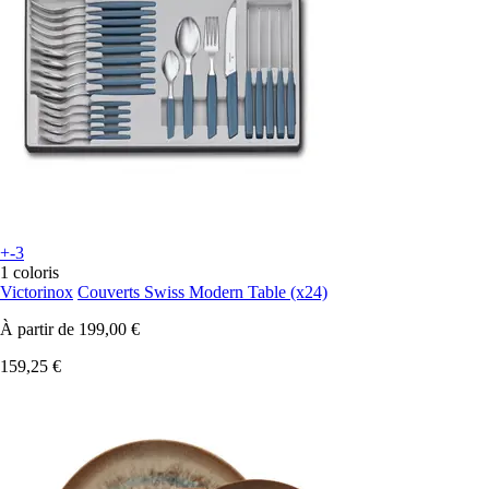
+-3
1 coloris
Victorinox
Couverts Swiss Modern Table (x24)
À partir de
199,00 €
159,25 €