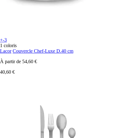
+-3
1 coloris
Lacor
Couvercle Chef-Luxe D.40 cm
À partir de
54,60 €
40,60 €