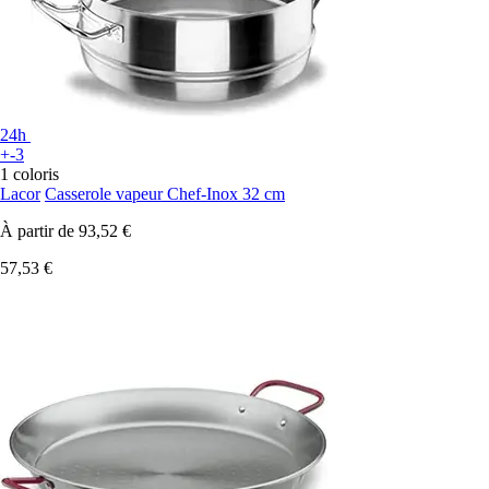
24h
+-3
1 coloris
Lacor
Casserole vapeur Chef-Inox 32 cm
À partir de
93,52 €
57,53 €