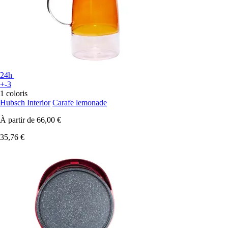
24h
+-3
1 coloris
Hubsch Interior
Carafe lemonade
À partir de
66,00 €
35,76 €