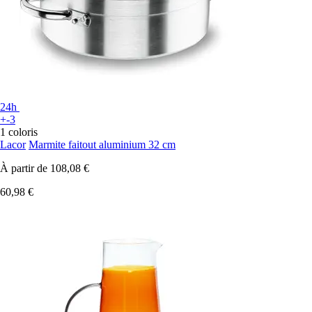
24h
+-3
1 coloris
Lacor
Marmite faitout aluminium 32 cm
À partir de
108,08 €
60,98 €