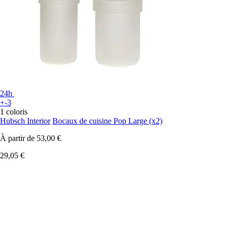
24h
+-3
1 coloris
Hubsch Interior
Bocaux de cuisine Pop Large (x2)
À partir de
53,00 €
29,05 €