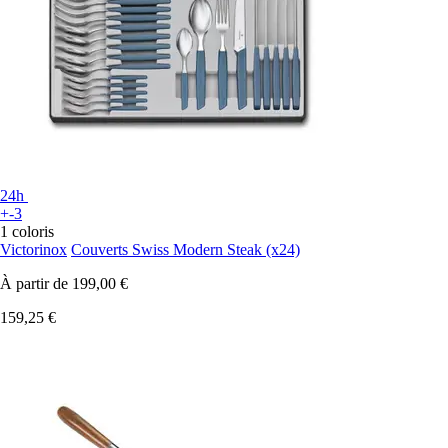
24h
+-3
1 coloris
Victorinox
Couverts Swiss Modern Steak (x24)
À partir de
199,00 €
159,25 €