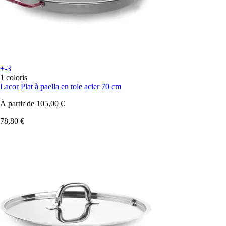
+-3
1 coloris
Lacor
Plat à paella en tole acier 70 cm
À partir de
105,00 €
78,80 €