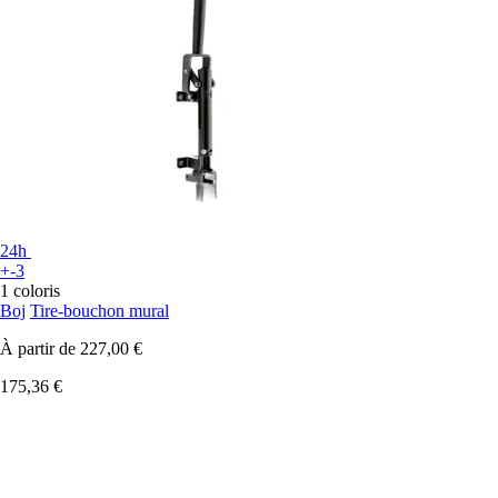
24h
+-3
1 coloris
Boj
Tire-bouchon mural
À partir de
227,00 €
175,36 €