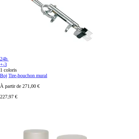
24h
+-3
1 coloris
Boj
Tire-bouchon mural
À partir de
271,00 €
227,97 €