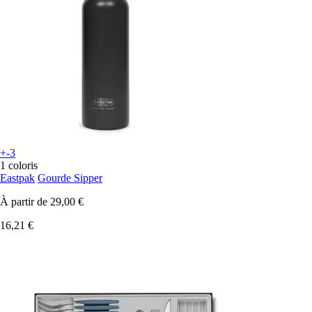
+-3
1 coloris
Eastpak
Gourde Sipper
À partir de
29,00 €
16,21 €