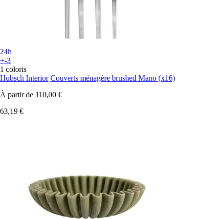
24h
+-3
1 coloris
Hubsch Interior
Couverts ménagère brushed Mano (x16)
À partir de
110,00 €
63,19 €