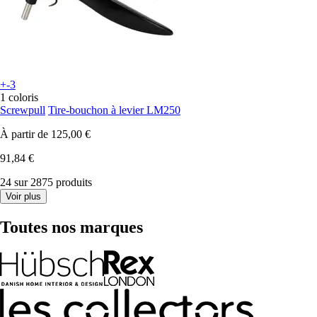
+-3
1 coloris
Screwpull
Tire-bouchon à levier LM250
À partir de
125,00 €
91,84 €
24 sur 2875 produits
Voir plus
Toutes nos marques