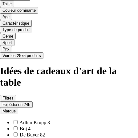
Taille
Couleur dominante
Age
Caractéristique
Type de produit
Genre
Sport
Prix
Voir les 2875 produits
Idées de cadeaux d'art de la
table
Filtres
Expédié en 24h
Marque
Arthur Krupp
3
Boj
4
De Buyer
82