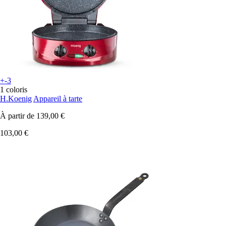
+-3
1 coloris
H.Koenig
Appareil à tarte
À partir de
139,00 €
103,00 €