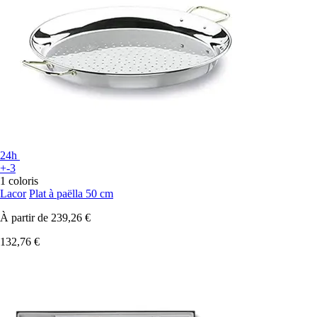
24h
+-3
1 coloris
Lacor
Plat à paëlla 50 cm
À partir de
239,26 €
132,76 €