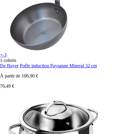
+-3
1 coloris
De Buyer
Poêle induction Paysanne Mineral 32 cm
À partir de
106,90 €
76,49 €