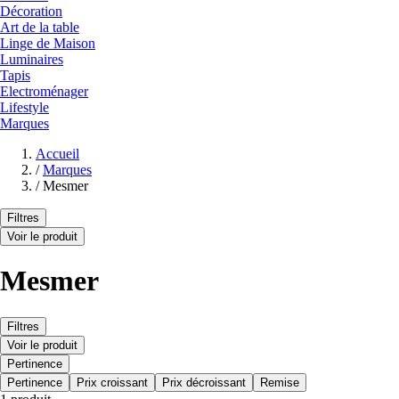
Décoration
Art de la table
Linge de Maison
Luminaires
Tapis
Electroménager
Lifestyle
Marques
Accueil
/
Marques
/
Mesmer
Filtres
Voir le produit
Mesmer
Filtres
Voir le produit
Pertinence
Pertinence
Prix croissant
Prix décroissant
Remise