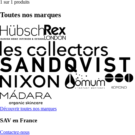
1 sur 1 produits
Toutes nos marques
Découvrir toutes nos marques
SAV en France
Contactez-nous