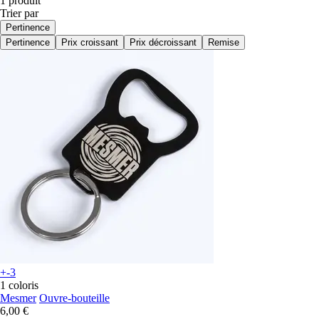
1 produit
Trier par
Pertinence
Pertinence
Prix croissant
Prix décroissant
Remise
+-3
1 coloris
Mesmer
Ouvre-bouteille
6,00 €