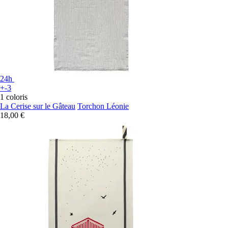
24h
+-3
1 coloris
La Cerise sur le Gâteau
Torchon Léonie
18,00 €