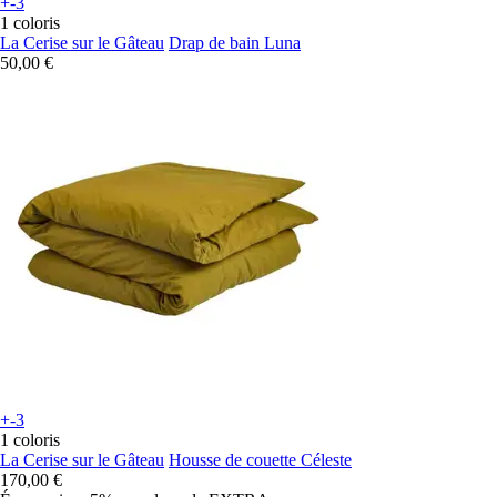
+-3
1 coloris
La Cerise sur le Gâteau
Drap de bain Luna
50,00 €
+-3
1 coloris
La Cerise sur le Gâteau
Housse de couette Céleste
170,00 €