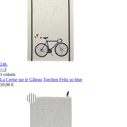
24h
+-3
1 coloris
La Cerise sur le Gâteau
Torchon Felix so blue
19,00 €