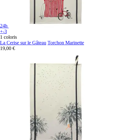
24h
+-3
1 coloris
La Cerise sur le Gâteau
Torchon Marinette
19,00 €