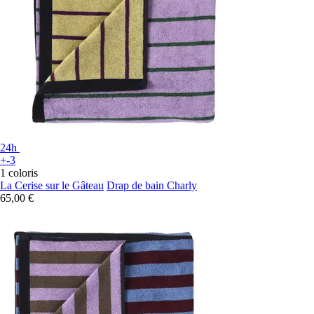
24h
+-3
1 coloris
La Cerise sur le Gâteau
Drap de bain Charly
65,00 €