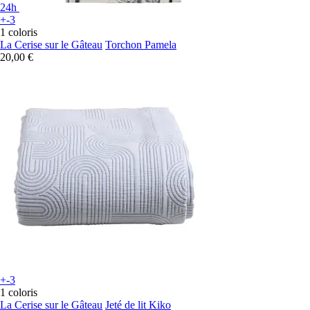
24h
+-3
1 coloris
La Cerise sur le Gâteau
Torchon Pamela
20,00 €
+-3
1 coloris
La Cerise sur le Gâteau
Jeté de lit Kiko