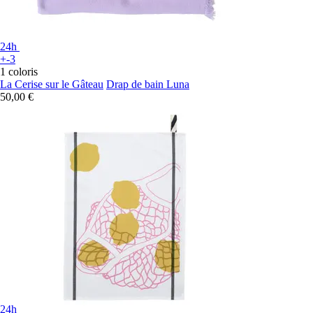
24h
+-3
1 coloris
La Cerise sur le Gâteau
Drap de bain Luna
50,00 €
24h