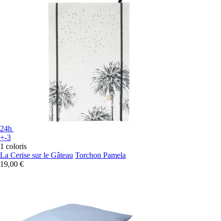
24h
+-3
1 coloris
La Cerise sur le Gâteau
Torchon Pamela
19,00 €