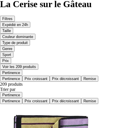
La Cerise sur le Gâteau
Filtres
Expédié en 24h
Taille
Couleur dominante
Type de produit
Genre
Sport
Prix
Voir les 209 produits
Pertinence
Pertinence
Prix croissant
Prix décroissant
Remise
209 produits
Trier par
Pertinence
Pertinence
Prix croissant
Prix décroissant
Remise