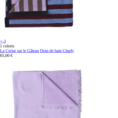
+-3
1 coloris
La Cerise sur le Gâteau
Drap de bain Charly
65,00 €