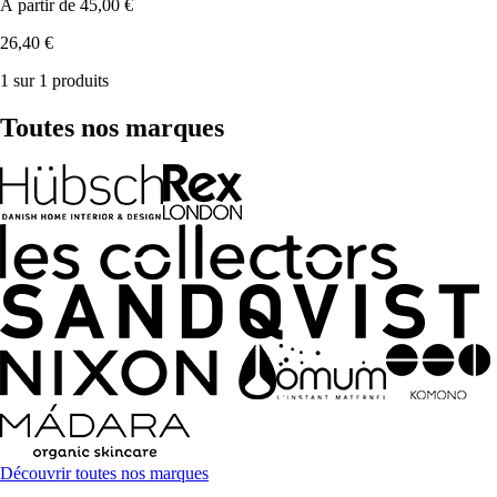
À partir de
45,00 €
26,40 €
1 sur 1 produits
Toutes nos marques
Découvrir toutes nos marques