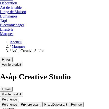
Décoration
Art de la table
Linge de Maison
Luminaires
Tapis
Electroménager
Lifestyle
Marques
Accueil
/
Marques
/
Asåp Creative Studio
Filtres
Voir le produit
Asåp Creative Studio
Filtres
Voir le produit
Pertinence
Pertinence
Prix croissant
Prix décroissant
Remise