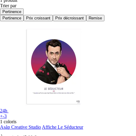
1 produit
Trier par
Pertinence
Pertinence
Prix croissant
Prix décroissant
Remise
24h
+-3
1 coloris
Asåp Creative Studio
Affiche Le Séducteur