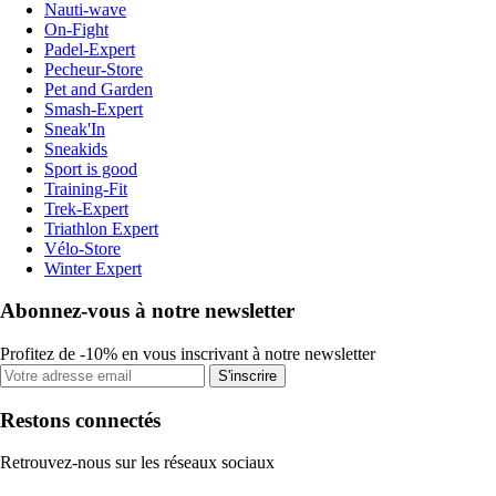
Nauti-wave
On-Fight
Padel-Expert
Pecheur-Store
Pet and Garden
Smash-Expert
Sneak'In
Sneakids
Sport is good
Training-Fit
Trek-Expert
Triathlon Expert
Vélo-Store
Winter Expert
Abonnez-vous à notre newsletter
Profitez de -10% en vous inscrivant à notre newsletter
S'inscrire
Restons connectés
Retrouvez-nous sur les réseaux sociaux