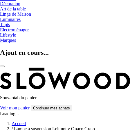
Décoration
Art de la table
Linge de Maison
Luminaires
Tapis
Electroménager
Lifestyle
Marques
Ajout en cours...
Sous-total du panier
Voir mon panier
Continuer mes achats
Loading...
Accueil
/
Lampe à suspension Leitmotiv Opaco Grato