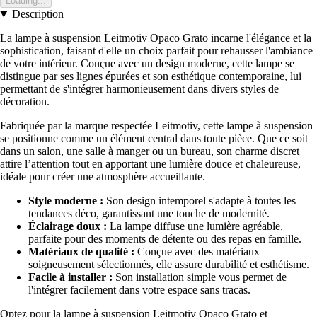
Loading...
Description
La lampe à suspension Leitmotiv Opaco Grato incarne l'élégance et la
sophistication, faisant d'elle un choix parfait pour rehausser l'ambiance
de votre intérieur. Conçue avec un design moderne, cette lampe se
distingue par ses lignes épurées et son esthétique contemporaine, lui
permettant de s'intégrer harmonieusement dans divers styles de
décoration.
Fabriquée par la marque respectée Leitmotiv, cette lampe à suspension
se positionne comme un élément central dans toute pièce. Que ce soit
dans un salon, une salle à manger ou un bureau, son charme discret
attire l’attention tout en apportant une lumière douce et chaleureuse,
idéale pour créer une atmosphère accueillante.
Style moderne :
Son design intemporel s'adapte à toutes les
tendances déco, garantissant une touche de modernité.
Éclairage doux :
La lampe diffuse une lumière agréable,
parfaite pour des moments de détente ou des repas en famille.
Matériaux de qualité :
Conçue avec des matériaux
soigneusement sélectionnés, elle assure durabilité et esthétisme.
Facile à installer :
Son installation simple vous permet de
l'intégrer facilement dans votre espace sans tracas.
Optez pour la lampe à suspension Leitmotiv Opaco Grato et