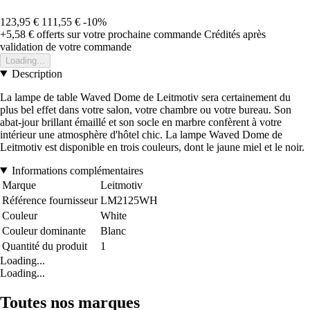
123,95 €
111,55 €
-10%
+5,58 €
offerts sur votre prochaine commande
Crédités après
validation de votre commande
Loading...
Description
La lampe de table Waved Dome de Leitmotiv sera certainement du
plus bel effet dans votre salon, votre chambre ou votre bureau. Son
abat-jour brillant émaillé et son socle en marbre confèrent à votre
intérieur une atmosphère d'hôtel chic. La lampe Waved Dome de
Leitmotiv est disponible en trois couleurs, dont le jaune miel et le noir.
Informations complémentaires
Marque
Leitmotiv
Référence fournisseur
LM2125WH
Couleur
White
Couleur dominante
Blanc
Quantité du produit
1
Loading...
Loading...
Toutes nos marques