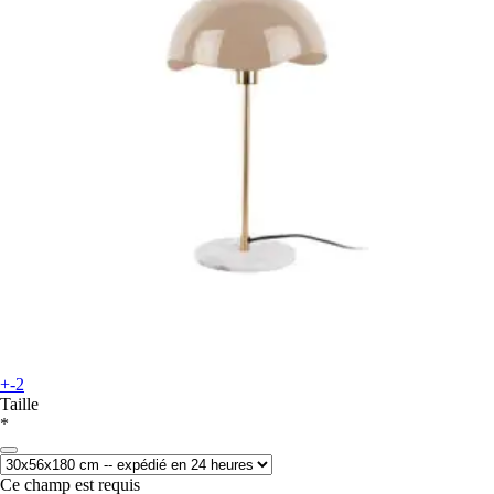
+-2
Taille
*
Ce champ est requis