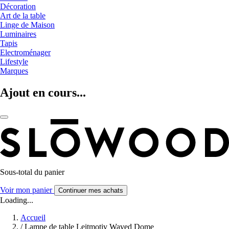
Décoration
Art de la table
Linge de Maison
Luminaires
Tapis
Electroménager
Lifestyle
Marques
Ajout en cours...
Sous-total du panier
Voir mon panier
Continuer mes achats
Loading...
Accueil
/
Lampe de table Leitmotiv Waved Dome