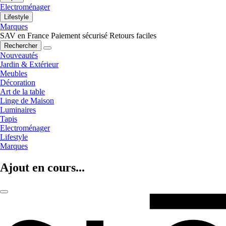
Electroménager
Lifestyle
Marques
SAV en France
Paiement sécurisé
Retours faciles
Rechercher
Nouveautés
Jardin & Extérieur
Meubles
Décoration
Art de la table
Linge de Maison
Luminaires
Tapis
Electroménager
Lifestyle
Marques
Ajout en cours...