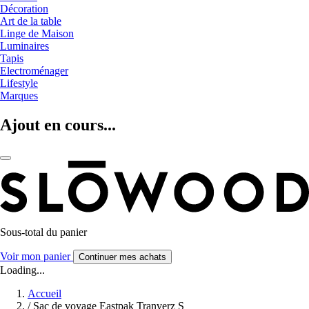
Décoration
Art de la table
Linge de Maison
Luminaires
Tapis
Electroménager
Lifestyle
Marques
Ajout en cours...
Sous-total du panier
Voir mon panier
Continuer mes achats
Loading...
Accueil
/
Sac de voyage Eastpak Tranverz S