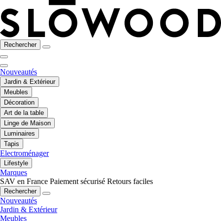
Rechercher
Nouveautés
Jardin & Extérieur
Meubles
Décoration
Art de la table
Linge de Maison
Luminaires
Tapis
Electroménager
Lifestyle
Marques
SAV en France
Paiement sécurisé
Retours faciles
Rechercher
Nouveautés
Jardin & Extérieur
Meubles