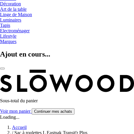
Décoration
Art de la table
Linge de Maison
Luminaires
Tapis
Electroménager
Lifestyle
Marques
Ajout en cours...
Sous-total du panier
Voir mon panier
Continuer mes achats
Loading...
Accueil
/
Sac à roulettes L Eastpak Transit'r Plus