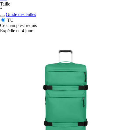
Taille
*
Guide des tailles
TU
Ce champ est requis
Expédié en 4 jours