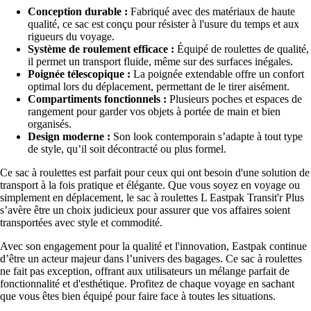
Conception durable :
Fabriqué avec des matériaux de haute
qualité, ce sac est conçu pour résister à l'usure du temps et aux
rigueurs du voyage.
Système de roulement efficace :
Équipé de roulettes de qualité,
il permet un transport fluide, même sur des surfaces inégales.
Poignée télescopique :
La poignée extendable offre un confort
optimal lors du déplacement, permettant de le tirer aisément.
Compartiments fonctionnels :
Plusieurs poches et espaces de
rangement pour garder vos objets à portée de main et bien
organisés.
Design moderne :
Son look contemporain s’adapte à tout type
de style, qu’il soit décontracté ou plus formel.
Ce sac à roulettes est parfait pour ceux qui ont besoin d'une solution de
transport à la fois pratique et élégante. Que vous soyez en voyage ou
simplement en déplacement, le sac à roulettes L Eastpak Transit'r Plus
s’avère être un choix judicieux pour assurer que vos affaires soient
transportées avec style et commodité.
Avec son engagement pour la qualité et l'innovation, Eastpak continue
d’être un acteur majeur dans l’univers des bagages. Ce sac à roulettes
ne fait pas exception, offrant aux utilisateurs un mélange parfait de
fonctionnalité et d'esthétique. Profitez de chaque voyage en sachant
que vous êtes bien équipé pour faire face à toutes les situations.