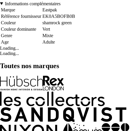
Informations complémentaires
Marque
Eastpak
Référence fournisseur
EK0A5BOFB0B
Couleur
shamrock green
Couleur dominante
Vert
Genre
Mixte
Age
Adulte
Loading...
Loading...
Toutes nos marques