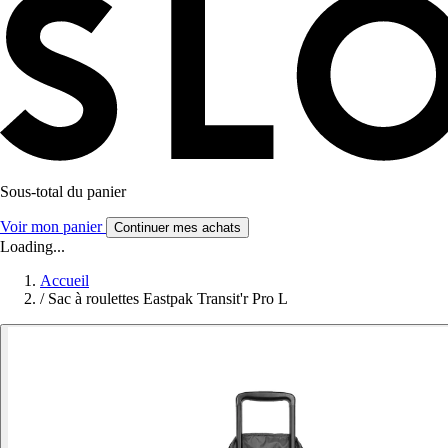
Sous-total du panier
Voir mon panier
Continuer mes achats
Loading...
Accueil
/
Sac à roulettes Eastpak Transit'r Pro L