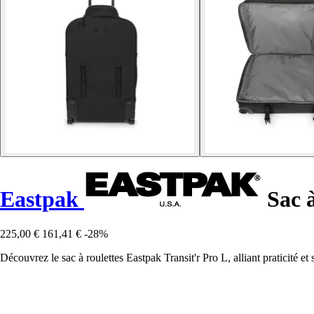
Eastpak
Sac à
225,00 €
161,41 €
-28%
Découvrez le sac à roulettes Eastpak Transit'r Pro L, alliant praticité e