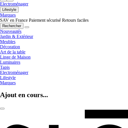
Electroménager
Lifestyle
Marques
SAV en France
Paiement sécurisé
Retours faciles
Rechercher
Nouveautés
Jardin & Extérieur
Meubles
Décoration
Art de la table
Linge de Maison
Luminaires
Tapis
Electroménager
Lifestyle
Marques
Ajout en cours...