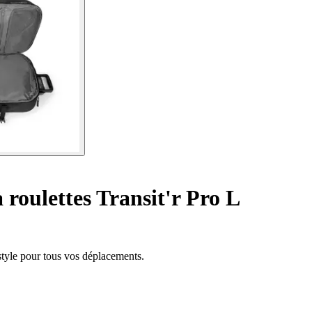
 roulettes Transit'r Pro L
t style pour tous vos déplacements.