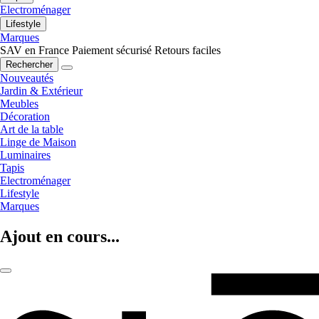
Electroménager
Lifestyle
Marques
SAV en France
Paiement sécurisé
Retours faciles
Rechercher
Nouveautés
Jardin & Extérieur
Meubles
Décoration
Art de la table
Linge de Maison
Luminaires
Tapis
Electroménager
Lifestyle
Marques
Ajout en cours...