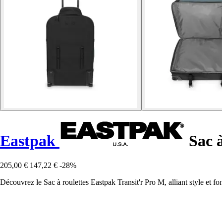
Eastpak
Sac à
205,00 €
147,22 €
-28%
Découvrez le Sac à roulettes Eastpak Transit'r Pro M, alliant style et f