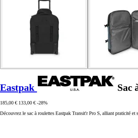
Eastpak
Sac à
185,00 €
133,00 €
-28%
Découvrez le sac à roulettes Eastpak Transit'r Pro S, alliant praticité e