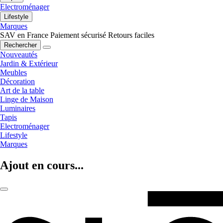
Electroménager
Lifestyle
Marques
SAV en France
Paiement sécurisé
Retours faciles
Rechercher
Nouveautés
Jardin & Extérieur
Meubles
Décoration
Art de la table
Linge de Maison
Luminaires
Tapis
Electroménager
Lifestyle
Marques
Ajout en cours...