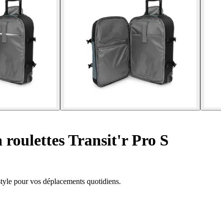
 roulettes Transit'r Pro S
t style pour vos déplacements quotidiens.