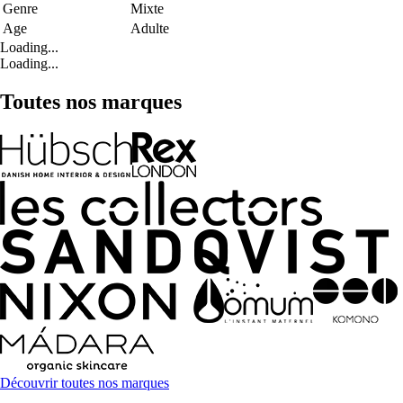
Genre
Mixte
Age
Adulte
Loading...
Loading...
Toutes nos marques
Découvrir toutes nos marques