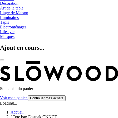
Décoration
Art de la table
Linge de Maison
Luminaires
Tapis
Electroménager
Lifestyle
Marques
Ajout en cours...
Sous-total du panier
Voir mon panier
Continuer mes achats
Loading...
Accueil
/
Tote bag Eastpak CNNCT