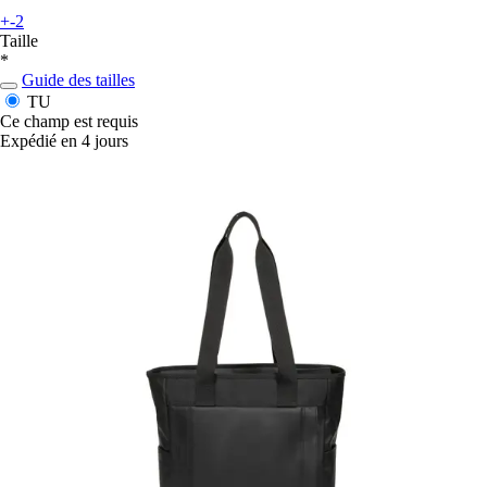
+-2
Taille
*
Guide des tailles
TU
Ce champ est requis
Expédié en 4 jours