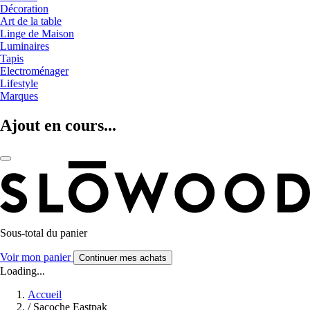
Décoration
Art de la table
Linge de Maison
Luminaires
Tapis
Electroménager
Lifestyle
Marques
Ajout en cours...
Sous-total du panier
Voir mon panier
Continuer mes achats
Loading...
Accueil
/
Sacoche Eastpak