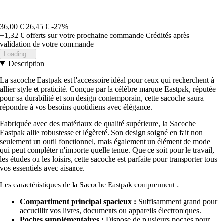
36,00 €
26,45 €
-27%
+1,32 €
offerts sur votre prochaine commande
Crédités après
validation de votre commande
Loading...
Description
La sacoche Eastpak est l'accessoire idéal pour ceux qui recherchent à
allier style et praticité. Conçue par la célèbre marque Eastpak, réputée
pour sa durabilité et son design contemporain, cette sacoche saura
répondre à vos besoins quotidiens avec élégance.
Fabriquée avec des matériaux de qualité supérieure, la Sacoche
Eastpak allie robustesse et légèreté. Son design soigné en fait non
seulement un outil fonctionnel, mais également un élément de mode
qui peut compléter n'importe quelle tenue. Que ce soit pour le travail,
les études ou les loisirs, cette sacoche est parfaite pour transporter tous
vos essentiels avec aisance.
Les caractéristiques de la Sacoche Eastpak comprennent :
Compartiment principal spacieux :
Suffisamment grand pour
accueillir vos livres, documents ou appareils électroniques.
Poches supplémentaires :
Dispose de plusieurs poches pour