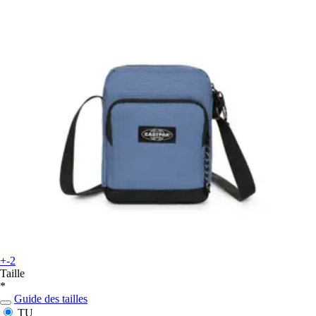
+-2
Taille
*
Guide des tailles
TU