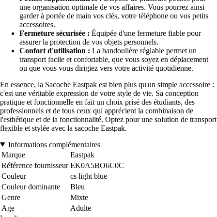
une organisation optimale de vos affaires. Vous pourrez ainsi
garder à portée de main vos clés, votre téléphone ou vos petits
accessoires.
Fermeture sécurisée :
Équipée d'une fermeture fiable pour
assurer la protection de vos objets personnels.
Confort d'utilisation :
La bandoulière réglable permet un
transport facile et confortable, que vous soyez en déplacement
ou que vous vous dirigiez vers votre activité quotidienne.
En essence, la Sacoche Eastpak est bien plus qu'un simple accessoire :
c'est une véritable expression de votre style de vie. Sa conception
pratique et fonctionnelle en fait un choix prisé des étudiants, des
professionnels et de tous ceux qui apprécient la combinaison de
l'esthétique et de la fonctionnalité. Optez pour une solution de transport
flexible et stylée avec la sacoche Eastpak.
Informations complémentaires
Marque
Eastpak
Référence fournisseur
EK0A5BO6C0C
Couleur
cs light blue
Couleur dominante
Bleu
Genre
Mixte
Age
Adulte