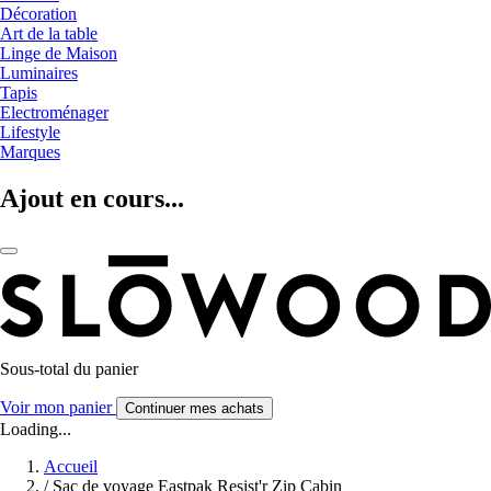
Décoration
Art de la table
Linge de Maison
Luminaires
Tapis
Electroménager
Lifestyle
Marques
Ajout en cours...
Sous-total du panier
Voir mon panier
Continuer mes achats
Loading...
Accueil
/
Sac de voyage Eastpak Resist'r Zip Cabin