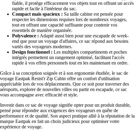
fiable, il protège efficacement vos objets tout en offrant un accès
rapide et facile à l'intérieur du sac.
Compact mais spacieux :
Sa taille cabine est pensée pour
respecter les dimensions requises lors de nombreux voyages,
tout en offrant une capacité suffisante pour contenir vos
essentiels de manière organisée.
Polyvalence :
Adapté aussi bien pour une escapade de week-
end que pour un voyage d'affaires, ce sac répond aux besoins
variés des voyageurs modernes.
Design fonctionnel :
Les multiples compartiments et poches
intégrés permettent un rangement optimisé, facilitant l'accès
rapide à vos effets personnels tout en les maintenant en ordre.
Grâce à sa conception soignée et à son ergonomie étudiée, le sac de
voyage Eastpak Resist'r Zip Cabin offre un confort d'utilisation
appréciable lors de vos déplacements. Que ce soit pour traverser des
aéroports, explorer de nouvelles villes ou partir en escapade, ce sac
vous accompagne avec efficacité et style.
Investir dans ce sac de voyage signifie opter pour un produit durable,
pensé pour répondre aux exigences des voyageurs en quête de
performance et de qualité. Son aspect pratique allié à la réputation de la
marque Eastpak en fait un choix judicieux pour optimiser votre
expérience de voyage.