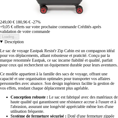
249,00 €
180,96 €
-27%
+9,05 €
offerts sur votre prochaine commande
Crédités après
validation de votre commande
Loading...
Description
Le sac de voyage Eastpak Resist'r Zip Cabin est un compagnon idéal
pour vos déplacements, alliant robustesse et praticité. Conçu par la
marque renommée Eastpak, ce sac incarne fiabilité et qualité, parfait
pour ceux qui recherchent un équipement durable pour leurs aventures.
Ce modèle appartient à la famille des sacs de voyage, offrant une
capacité et une organisation optimales pour transporter vos affaires
personnelles avec aisance. Son design ingénieux facilite la gestion de
vos effets, rendant chaque déplacement plus agréable.
Conception robuste :
Le sac est fabriqué avec des matériaux de
haute qualité qui garantissent une résistance accrue à l'usure et à
l'abrasion, assurant une longévité appréciable même lors d'une
utilisation fréquente.
Système de fermeture sécurisé :
Doté d'une fermeture zippée