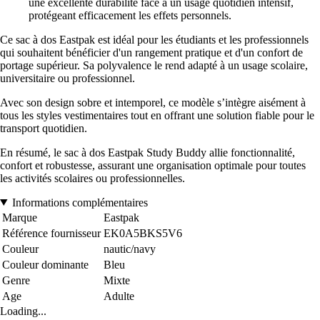
une excellente durabilité face à un usage quotidien intensif,
protégeant efficacement les effets personnels.
Ce sac à dos Eastpak est idéal pour les étudiants et les professionnels
qui souhaitent bénéficier d'un rangement pratique et d'un confort de
portage supérieur. Sa polyvalence le rend adapté à un usage scolaire,
universitaire ou professionnel.
Avec son design sobre et intemporel, ce modèle s’intègre aisément à
tous les styles vestimentaires tout en offrant une solution fiable pour le
transport quotidien.
En résumé, le sac à dos Eastpak Study Buddy allie fonctionnalité,
confort et robustesse, assurant une organisation optimale pour toutes
les activités scolaires ou professionnelles.
Informations complémentaires
Marque
Eastpak
Référence fournisseur
EK0A5BKS5V6
Couleur
nautic/navy
Couleur dominante
Bleu
Genre
Mixte
Age
Adulte
Loading...