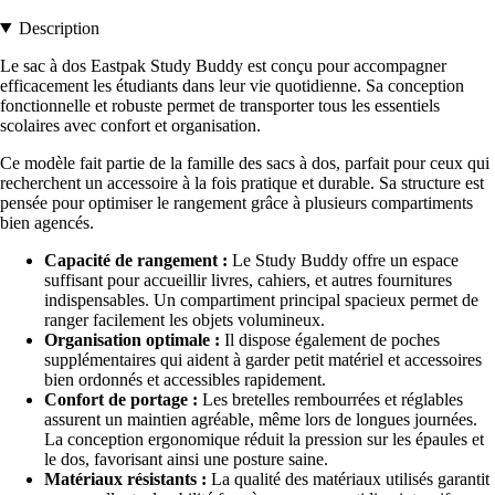
Description
Le sac à dos Eastpak Study Buddy est conçu pour accompagner
efficacement les étudiants dans leur vie quotidienne. Sa conception
fonctionnelle et robuste permet de transporter tous les essentiels
scolaires avec confort et organisation.
Ce modèle fait partie de la famille des sacs à dos, parfait pour ceux qui
recherchent un accessoire à la fois pratique et durable. Sa structure est
pensée pour optimiser le rangement grâce à plusieurs compartiments
bien agencés.
Capacité de rangement :
Le Study Buddy offre un espace
suffisant pour accueillir livres, cahiers, et autres fournitures
indispensables. Un compartiment principal spacieux permet de
ranger facilement les objets volumineux.
Organisation optimale :
Il dispose également de poches
supplémentaires qui aident à garder petit matériel et accessoires
bien ordonnés et accessibles rapidement.
Confort de portage :
Les bretelles rembourrées et réglables
assurent un maintien agréable, même lors de longues journées.
La conception ergonomique réduit la pression sur les épaules et
le dos, favorisant ainsi une posture saine.
Matériaux résistants :
La qualité des matériaux utilisés garantit