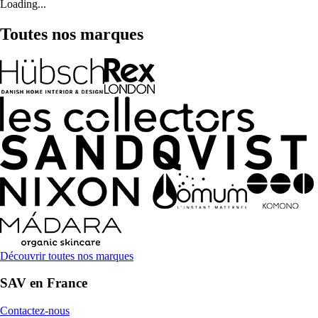
Loading...
Toutes nos marques
Découvrir toutes nos marques
SAV en France
Contactez-nous