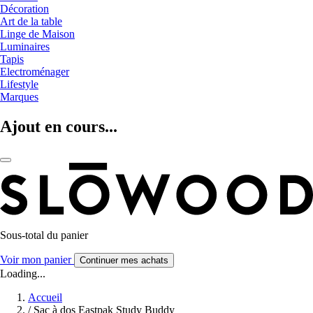
Décoration
Art de la table
Linge de Maison
Luminaires
Tapis
Electroménager
Lifestyle
Marques
Ajout en cours...
Sous-total du panier
Voir mon panier
Continuer mes achats
Loading...
Accueil
/
Sac à dos Eastpak Study Buddy